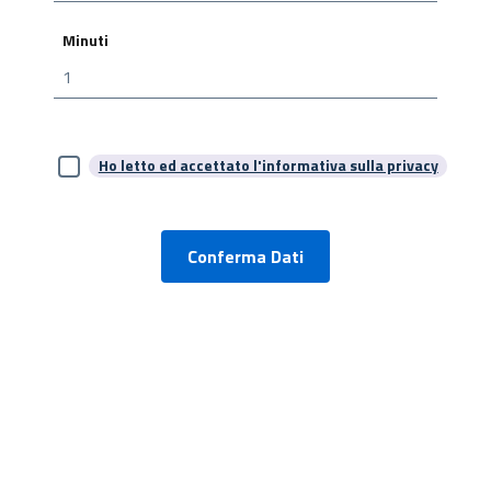
Minuti
Ho letto ed accettato l'informativa sulla privacy
Conferma Dati